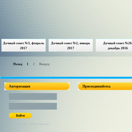
Дачный совет №3, февраль
Дачный совет №2, январь
Дачный совет №26
2017
2017
декабрь 2016
Назад
1
2
Вперед
Авторизация
Присоединяйтесь
Регистрация / Забыл пароль?