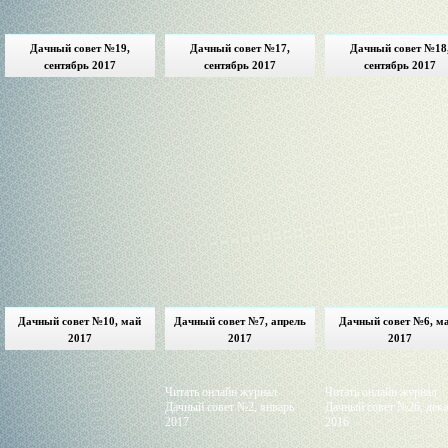
Дачный совет №19,
Дачный совет №17,
Дачный совет №18
сентябрь 2017
сентябрь 2017
сентябрь 2017
Дачный совет №10, май
Дачный совет №7, апрель
Дачный совет №6, м
2017
2017
2017
Читать онлайн журнал
Читать онлайн журнал
Дачный совет №2, январь
Дачный совет №26, дек
2017
2016