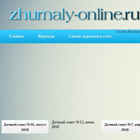
Газеты
Контак
Главная
Журналы
Список журналов и газет
Дачный совет №12, июнь
Дачный совет №16, август
Дачный совет №7, ап
2018
2018
2018