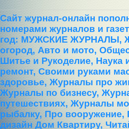
Сайт журнал-онлайн попол
номерами журналов и газет
год: МУЖСКИЕ ЖУРНАЛЫ, 
огород, Авто и мото, Обще
Шитье и Рукоделие, Наука 
ремонт, Своими руками ма
здоровье, Журналы про жи
Журналы по бизнесу, Журн
путешествиях, Журналы мод
рыбалку, Про вооружение,
дизайн Дом Квартиру, Чита