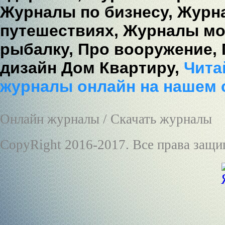
Журналы по бизнесу,
Журна
путешествиях,
Журналы мо
рыбалку,
Про вооружение,
дизайн Дом Квартиру,
Читай
журналы онлайн на нашем 
Онлайн журналы / Скачать журналы
CopyRight 2016-2017. Все права защ