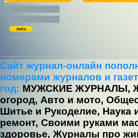
Регистрация / Забыл пароль?
Сайт журнал-онлайн попол
номерами журналов и газет
год:
МУЖСКИЕ ЖУРНАЛЫ,
огород,
Авто и мото,
Общес
Шитье и Рукоделие,
Наука 
ремонт,
Своими руками мас
здоровье,
Журналы про жи