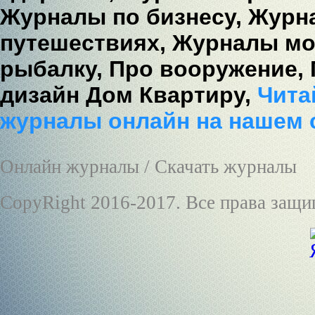
Журналы по бизнесу,
Журна
путешествиях,
Журналы мо
рыбалку,
Про вооружение,
дизайн Дом Квартиру,
Читай
журналы онлайн на нашем 
Онлайн журналы / Скачать журналы
CopyRight 2016-2017. Все права защ