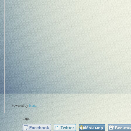
Powered by
Issuu
Tags:
Facebook
Twitter
Мой мир
Вконтак