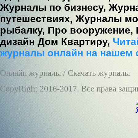
Журналы по бизнесу,
Журна
путешествиях,
Журналы мо
рыбалку,
Про вооружение,
дизайн Дом Квартиру,
Читай
журналы онлайн на нашем 
Онлайн журналы / Скачать журналы
CopyRight 2016-2017. Все права защ