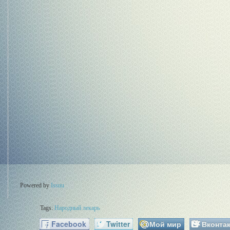
Powered by
Issuu
Tags:
Народный лекарь
Facebook
Twitter
Мой мир
Вконтак