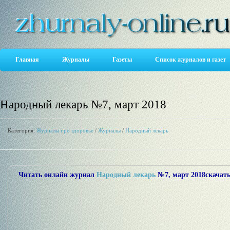
Главная
Журналы
Газеты
Список журналов и газет
Народный лекарь №7, март 2018
Категория:
Журналы про здоровье
/
Журналы
/
Народный лекарь
Читать онлайн журнал
Народный лекарь
№7, март 2018скачать 