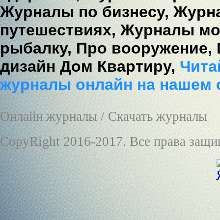
Журналы по бизнесу,
Журна
путешествиях,
Журналы мо
рыбалку,
Про вооружение,
дизайн Дом Квартиру,
Читай
журналы онлайн на нашем 
Онлайн журналы / Скачать журналы
CopyRight 2016-2017. Все права защ