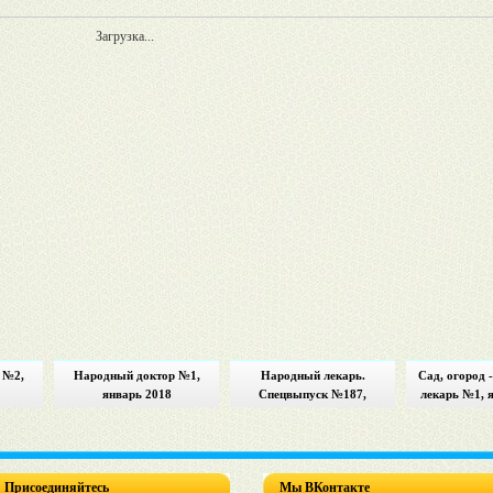
Загрузка...
 №2,
Народный доктор №1,
Народный лекарь.
Сад, огород 
январь 2018
Спецвыпуск №187,
лекарь №1, 
декабрь 2017
Присоединяйтесь
Мы ВКонтакте