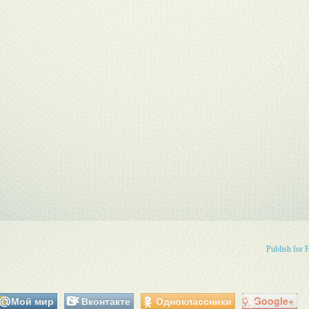
Publish for 
Мой мир
Вконтакте
Одноклассники
Google+