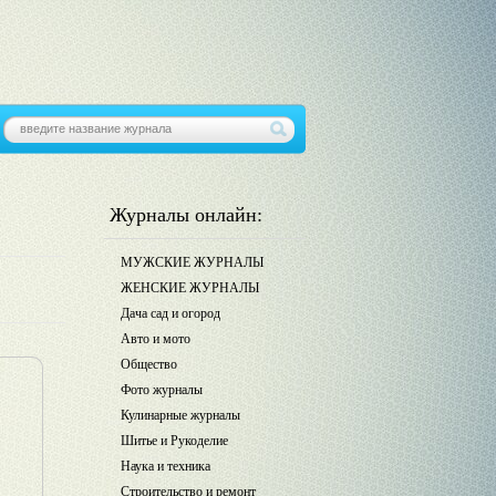
Журналы онлайн:
МУЖСКИЕ ЖУРНАЛЫ
ЖЕНСКИЕ ЖУРНАЛЫ
Дача сад и огород
Авто и мото
Общество
Фото журналы
Кулинарные журналы
Шитье и Рукоделие
Наука и техника
Строительство и ремонт