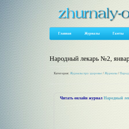
Главная
Журналы
Газеты
Народный лекарь №2, янва
Категория:
Журналы про здоровье
/
Журналы
/
Народ
Читать онлайн журнал
Народный ле