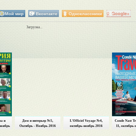
Мой мир
Вконтакте
Одноклассники
Google+
Загрузка...
ма и
Дом и интерьер №5,
L'Officiel Voyage №4,
Conde Nast Tr
ноябрь
Октябрь - Ноябрь 2016
октябрь-ноябрь 2016
11, октябрь-