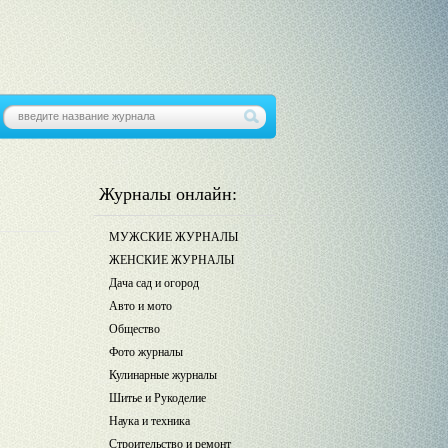
Журналы онлайн:
МУЖСКИЕ ЖУРНАЛЫ
ЖЕНСКИЕ ЖУРНАЛЫ
Дача сад и огород
Авто и мото
Общество
Фото журналы
Кулинарные журналы
Шитье и Рукоделие
Наука и техника
Строительство и ремонт