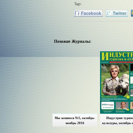
Tags:
Facebook
Twitter
Похожие Журналы:
Мы женимся №5, октябрь-
Индустрия туриз
ноябрь 2016
культуры, октябрь-
2016