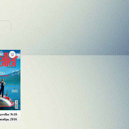
aveller №10-
ноябрь 2016