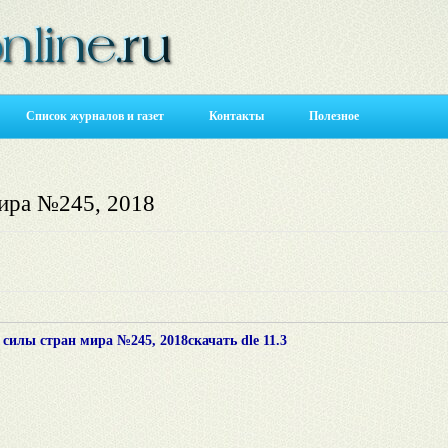
Список журналов и газет
Контакты
Полезное
ира №245, 2018
илы стран мира №245, 2018скачать dle 11.3