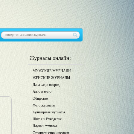
Журналы онлайн:
МУЖСКИЕ ЖУРНАЛЫ
ЖЕНСКИЕ ЖУРНАЛЫ
Дача сад и огород
Авто и мото
Общество
Фото журналы
Кулинарные журналы
Шитье и Рукоделие
Наука и техника
Строительство и ремонт