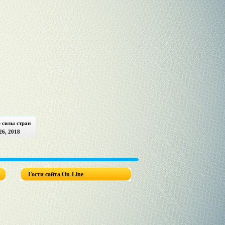
 силы стран
6, 2018
Гости сайта On-Line