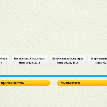
стран
Вооруженные силы стран
Вооруженные силы стран
Вооруженные
18
мира №229, 2018
мира №228, 2018
мира №22
Присоединяйтесь
Мы ВКонтакте