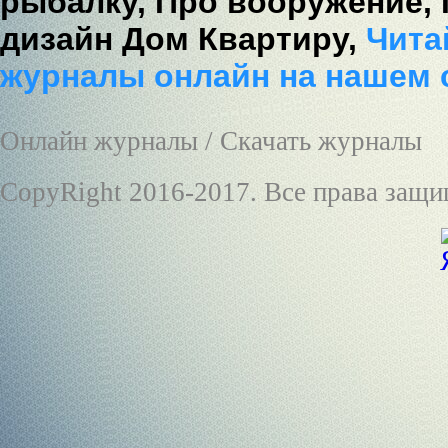
рыбалку,
Про вооружение,
дизайн Дом Квартиру,
Читай
журналы онлайн на нашем 
Онлайн журналы / Скачать журналы
CopyRight 2016-2017. Все права защ