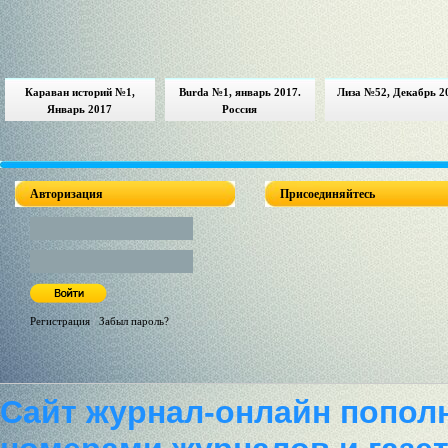
Караван историй №1,
Burda №1, январь 2017.
Лиза №52, Декабрь 2
Январь 2017
Россия
Авторизация
Присоединяйтесь
Регистрация
/
Забыл пароль?
Сайт журнал-онлайн попол