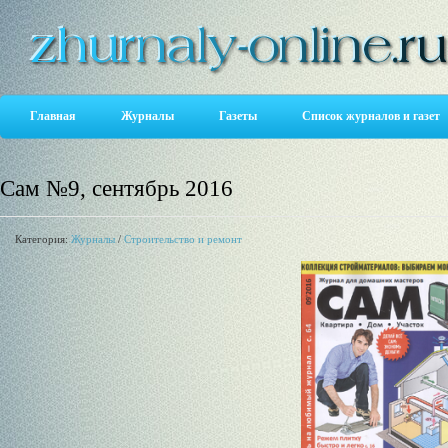
Главная
Журналы
Газеты
Список журналов и газет
Сам №9, сентябрь 2016
Категория:
Журналы
/
Строительство и ремонт