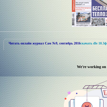
Читать онлайн журнал Сам №9, сентябрь 2016
скачать dle 10.3