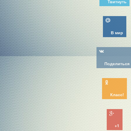
Твитнуть
В мир
Поделиться
Класс!
+1