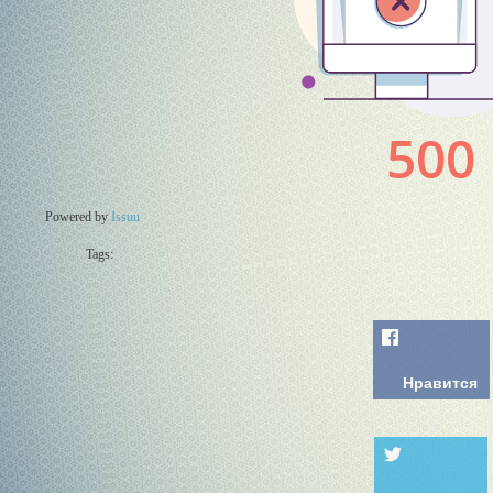
Powered by
Issuu
Tags:
Нравится