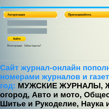
Авторизация
Присоединяйтесь
Регистрация
/
Забыл пароль?
Сайт журнал-онлайн попол
номерами журналов и газет
год:
МУЖСКИЕ ЖУРНАЛЫ,
огород,
Авто и мото,
Общес
Шитье и Рукоделие,
Наука 