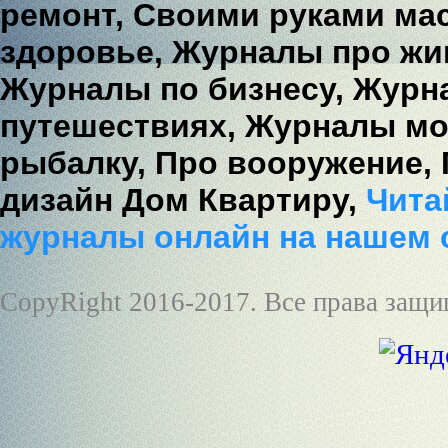
ремонт,
Своими руками мас
здоровье,
Журналы про жи
Журналы по бизнесу,
Журна
путешествиях,
Журналы мо
рыбалку,
Про вооружение,
дизайн Дом Квартиру,
Читай
журналы онлайн на нашем 
CopyRight 2016-2017. Все права защ