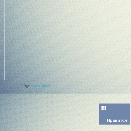
Tags:
Where Minsk
Нравится