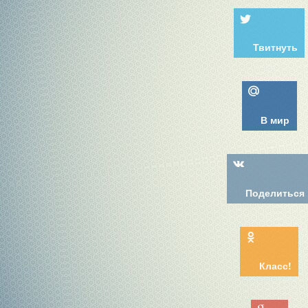
Твитнуть
В мир
Поделиться
Класс!