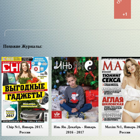
+1
Похожие Журналы:
Chip №1, Январь 2017.
Инь Ян. Декабрь - Январь
Maxim №1, Январь 20
Россия
2016 - 2017
Россия