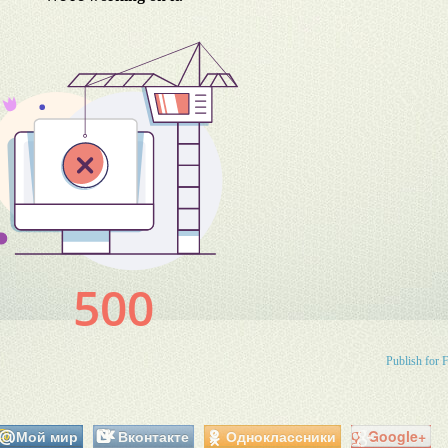
Publish for 
Мой мир
Вконтакте
Одноклассники
Google+