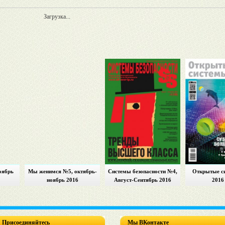
Загрузка...
оябрь
Мы женимся №5, октябрь-
Системы безопасности №4,
Открытые с
ноябрь 2016
Август-Сентябрь 2016
2016
Присоединяйтесь
Мы ВКонтакте