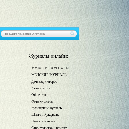
Журналы онлайн:
МУЖСКИЕ ЖУРНАЛЫ
ЖЕНСКИЕ ЖУРНАЛЫ
Дача сад и огород
Авто и мото
Общество
Фото журналы
Кулинарные журналы
Шитье и Рукоделие
Наука и техника
Строительство и ремонт