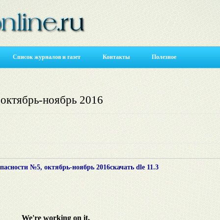
Список журналов и газет
Контакты
Полезное
 октябрь-ноябрь 2016
пасности №5, октябрь-ноябрь 2016
скачать dle 11.3