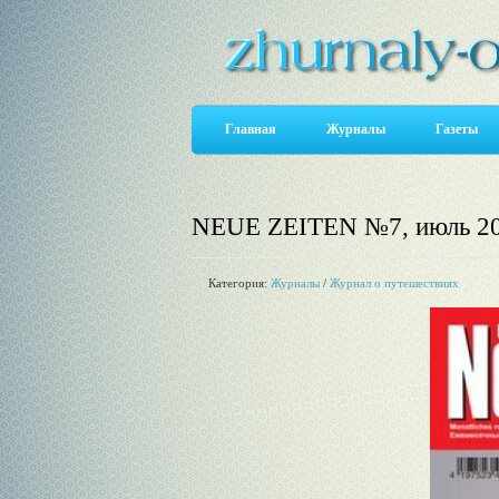
Главная
Журналы
Газеты
NEUE ZEITEN №7, июль 2
Категория:
Журналы
/
Журнал о путешествиях