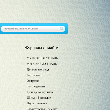
Журналы онлайн:
МУЖСКИЕ ЖУРНАЛЫ
ЖЕНСКИЕ ЖУРНАЛЫ
Дача сад и огород
Авто и мото
Общество
Фото журналы
Кулинарные журналы
Шитье и Рукоделие
Наука и техника
Строительство и ремонт