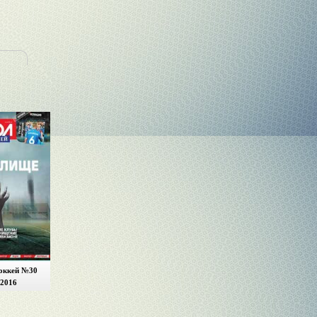
оккей №30
2016