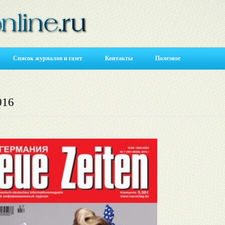
Список журналов и газет
Контакты
Полезное
016