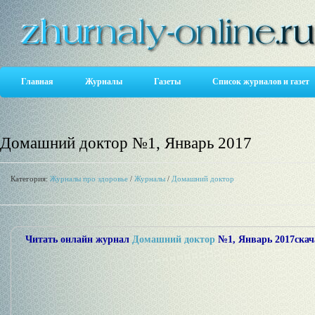
Главная
Журналы
Газеты
Список журналов и газет
Домашний доктор №1, Январь 2017
Категория:
Журналы про здоровье
/
Журналы
/
Домашний доктор
Читать онлайн журнал
Домашний доктор
№1, Январь 2017
скач