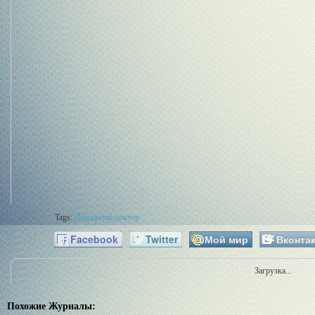
Tags:
Домашний доктор
Facebook
Twitter
Мой мир
Вконтак
Загрузка...
Похожие Журналы: