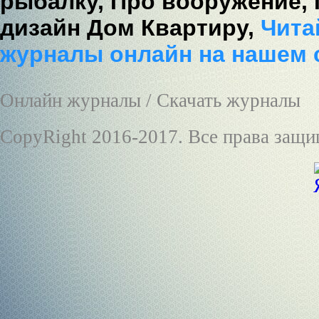
рыбалку,
Про вооружение,
дизайн Дом Квартиру,
Читай
журналы онлайн на нашем 
Онлайн журналы / Скачать журналы
CopyRight 2016-2017. Все права защ