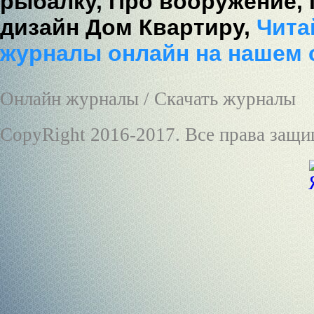
рыбалку,
Про вооружение,
дизайн Дом Квартиру,
Читай
журналы онлайн на нашем 
Онлайн журналы / Скачать журналы
CopyRight 2016-2017. Все права защ