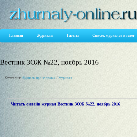
Главная
Журналы
Газеты
Список журналов и газет
Вестник ЗОЖ №22, ноябрь 2016
Категория:
Журналы про здоровье
/
Журналы
Читать онлайн журнал Вестник ЗОЖ №22, ноябрь 2016