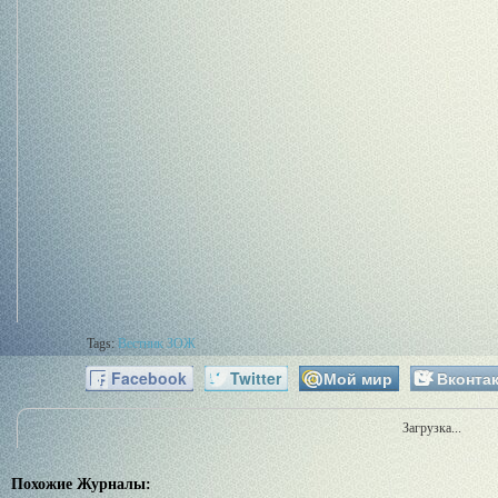
Tags:
Вестник ЗОЖ
Facebook
Twitter
Мой мир
Вконтак
Загрузка...
Похожие Журналы: