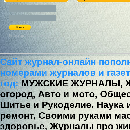
Регистрация / Забыл пароль?
Сайт журнал-онлайн попол
номерами журналов и газет
год:
МУЖСКИЕ ЖУРНАЛЫ,
огород,
Авто и мото,
Общес
Шитье и Рукоделие,
Наука 
ремонт,
Своими руками мас
здоровье,
Журналы про жи