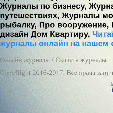
Журналы по бизнесу,
Журна
путешествиях,
Журналы мо
рыбалку,
Про вооружение,
дизайн Дом Квартиру,
Читай
журналы онлайн на нашем 
Онлайн журналы / Скачать журналы
CopyRight 2016-2017. Все права защ