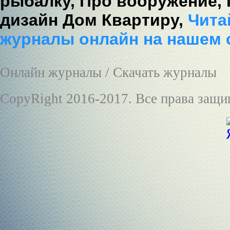
рыбалку,
Про вооружение,
дизайн Дом Квартиру,
Читай
журналы онлайн на нашем 
Онлайн журналы / Скачать журналы
CopyRight 2016-2017. Все права защ