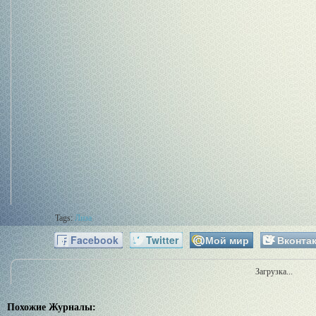
Tags:
Лиза
Facebook
Twitter
Мой мир
Вконтак
Загрузка...
Похожие Журналы: