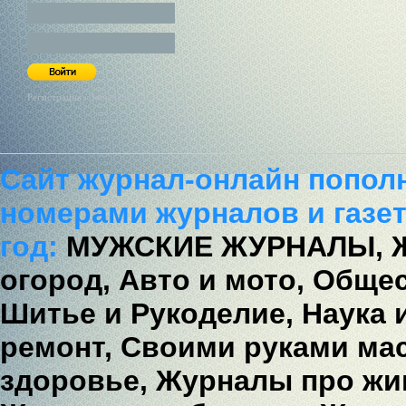
Регистрация / Забыл пароль?
Сайт журнал-онлайн попол
номерами журналов и газет
год:
МУЖСКИЕ ЖУРНАЛЫ,
огород,
Авто и мото,
Общес
Шитье и Рукоделие,
Наука 
ремонт,
Своими руками мас
здоровье,
Журналы про жи