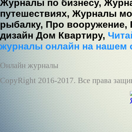
Журналы по бизнесу,
Журна
путешествиях,
Журналы мо
рыбалку,
Про вооружение,
дизайн Дом Квартиру,
Читай
журналы онлайн на нашем 
Онлайн журналы
CopyRight 2016-2017. Все права защ