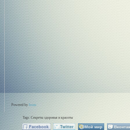
Powered by
Issuu
Tags: Секреты здоровья и красоты
Facebook
Twitter
Мой мир
Вконтак