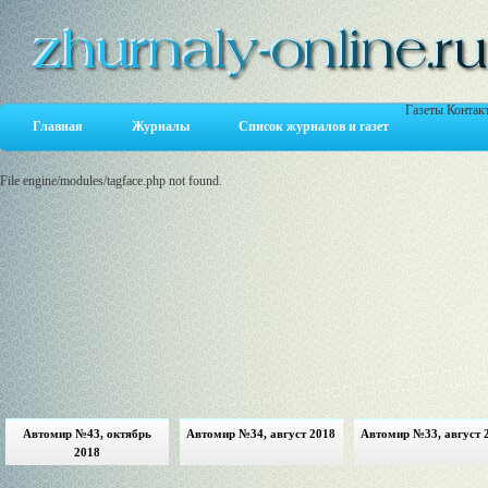
Газеты
Контак
Главная
Журналы
Список журналов и газет
File engine/modules/tagface.php not found.
Автомир №43, октябрь
Автомир №34, август 2018
Автомир №33, август 
2018