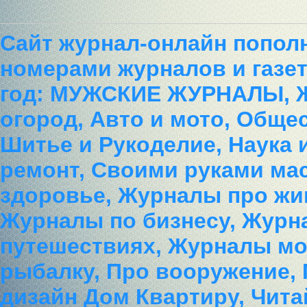
Сайт журнал-онлайн попол
номерами журналов и газет
год: МУЖСКИЕ ЖУРНАЛЫ, 
огород, Авто и мото, Обще
Шитье и Рукоделие, Наука 
ремонт, Своими руками ма
здоровье, Журналы про жи
Журналы по бизнесу, Журн
путешествиях, Журналы мод
рыбалку, Про вооружение,
дизайн Дом Квартиру, Чита