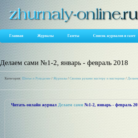
Главная
Журналы
Газеты
Список журналов и газет
Делаем сами №1-2, январь - февраль 2018
Категория:
Шитье и Рукоделие
/
Журналы
/
Своими руками мастеру и мастерице
/
Делаем
Читать онлайн журнал
Делаем сами
№1-2, январь - февраль 201