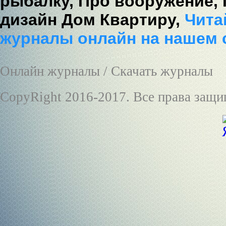
рыбалку,
Про вооружение,
дизайн Дом Квартиру,
Читай
журналы онлайн на нашем 
Онлайн журналы / Скачать журналы
CopyRight 2016-2017. Все права защ