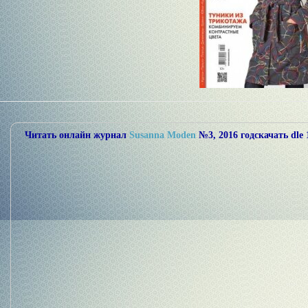
Читать онлайн журнал
Susanna Moden
№3, 2016 год
скачать dle 