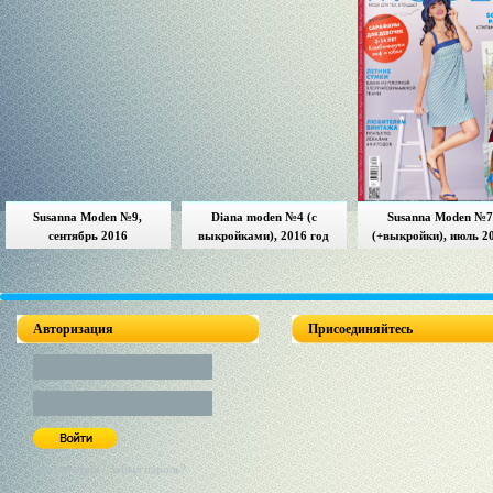
Susanna Moden №9,
Diana moden №4 (с
Susanna Moden №7
сентябрь 2016
выкройками), 2016 год
(+выкройки), июль 2
Авторизация
Присоединяйтесь
Регистрация / Забыл пароль?