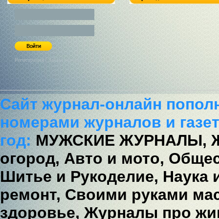
Регистрация / Забыл пароль?
Сайт журнал-онлайн попол
номерами журналов и газет
год:
МУЖСКИЕ ЖУРНАЛЫ,
огород,
Авто и мото,
Общес
Шитье и Рукоделие,
Наука 
ремонт,
Своими руками мас
здоровье,
Журналы про жи