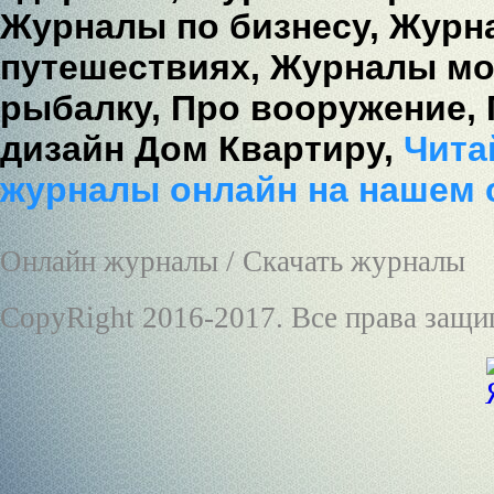
Журналы по бизнесу,
Журна
путешествиях,
Журналы мо
рыбалку,
Про вооружение,
дизайн Дом Квартиру,
Читай
журналы онлайн на нашем 
Онлайн журналы / Скачать журналы
CopyRight 2016-2017. Все права защ