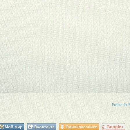
Publish for 
Мой мир
Вконтакте
Одноклассники
Google+