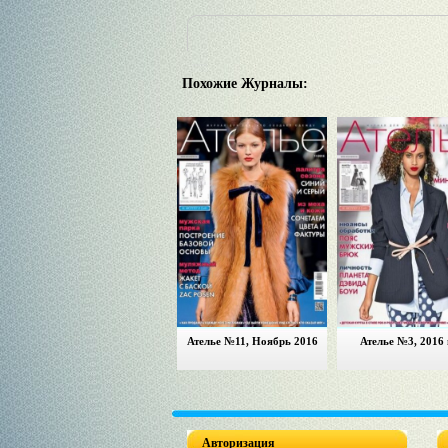
Похожие Журналы:
Ателье №11, Ноябрь 2016
Ателье №3, 2016 
Авторизация