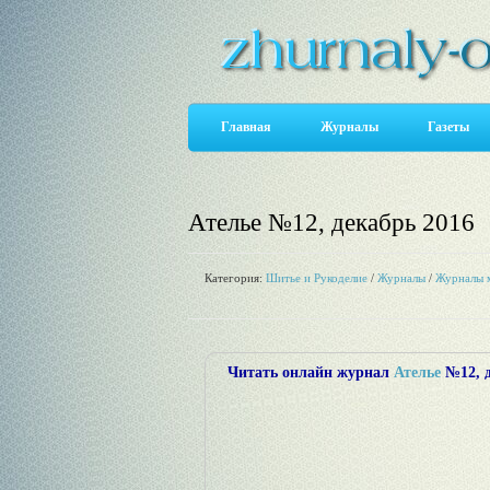
Главная
Журналы
Газеты
Ателье №12, декабрь 2016
Категория:
Шитье и Рукоделие
/
Журналы
/
Журналы 
Читать онлайн журнал
Ателье
№12, д