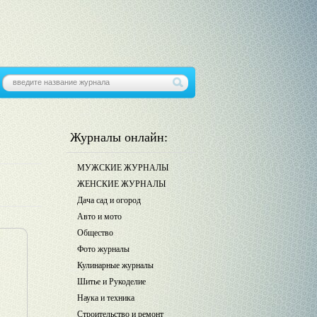
Журналы онлайн:
МУЖСКИЕ ЖУРНАЛЫ
ЖЕНСКИЕ ЖУРНАЛЫ
Дача сад и огород
Авто и мото
Общество
Фото журналы
Кулинарные журналы
Шитье и Рукоделие
Наука и техника
Строительство и ремонт