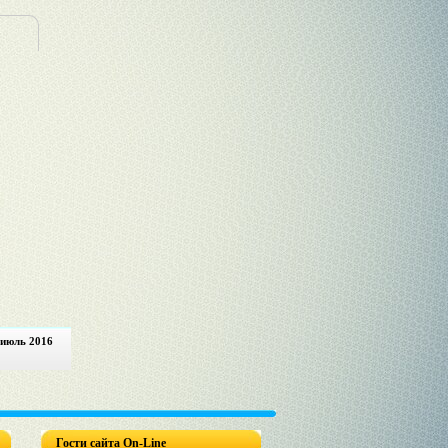
 июль 2016
Гости сайта On-Line