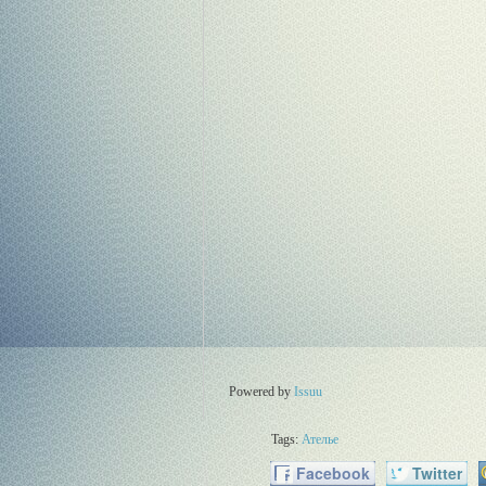
Powered by
Issuu
Tags:
Ателье
Facebook
Twitter