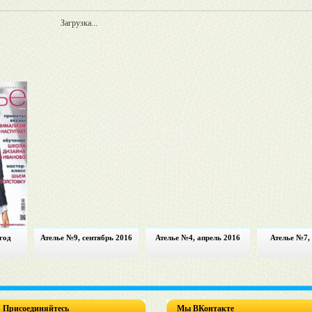
Загрузка...
год
Ателье №9, сентябрь 2016
Ателье №4, апрель 2016
Ателье №7,
Присоединяйтесь
Мы ВКонтакте