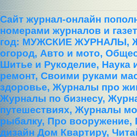
Сайт журнал-онлайн попол
номерами журналов и газет
год: МУЖСКИЕ ЖУРНАЛЫ, 
огород, Авто и мото, Обще
Шитье и Рукоделие, Наука 
ремонт, Своими руками ма
здоровье, Журналы про жи
Журналы по бизнесу, Журн
путешествиях, Журналы мод
рыбалку, Про вооружение,
дизайн Дом Квартиру, Чита