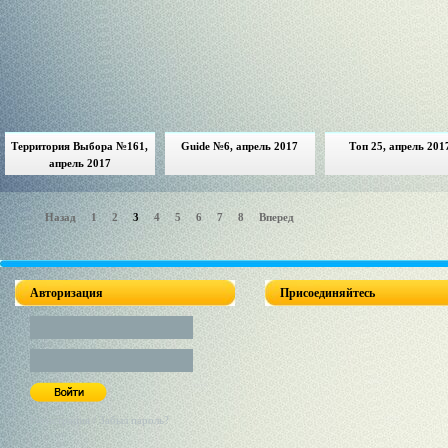
Территория Выбора №161,
Guide №6, апрель 2017
Топ 25, апрель 201
апрель 2017
Назад
1
2
3
4
5
6
7
8
Вперед
Авторизация
Присоединяйтесь
Регистрация / Забыл пароль?