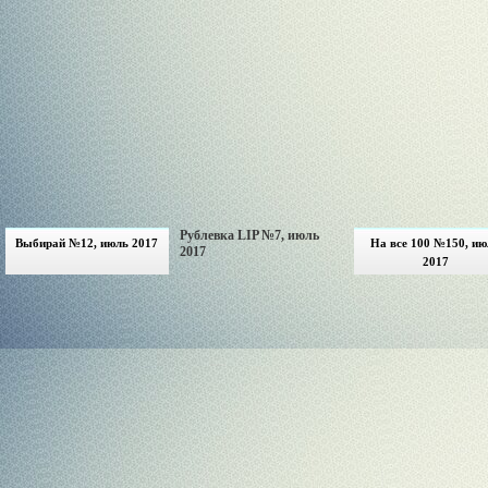
Рублевка LIP №7, июль
Выбирай №12, июль 2017
На все 100 №150, и
2017
2017