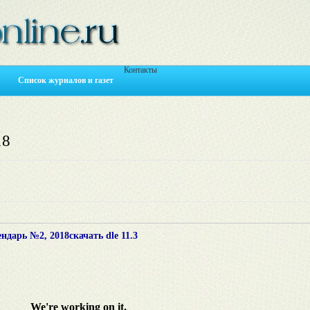
Контакты
Список журналов и газет
18
дарь №2, 2018скачать dle 11.3