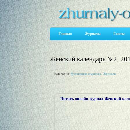
Главная
Журналы
Газеты
Женский календарь №2, 20
Категория:
Кулинарные журналы
/
Журналы
Читать онлайн журнал Женский кален