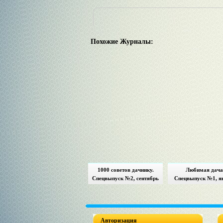
Похожие Журналы:
1000 советов дачнику.
Любимая дача
Спецвыпуск №2, сентябрь
Спецвыпуск №1, я
2017
2017. Календарь д
Авторизация