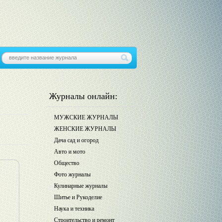
Журналы онлайн:
МУЖСКИЕ ЖУРНАЛЫ
ЖЕНСКИЕ ЖУРНАЛЫ
Дача сад и огород
Авто и мото
Общество
Фото журналы
Кулинарные журналы
Шитье и Рукоделие
Наука и техника
Строительство и ремонт