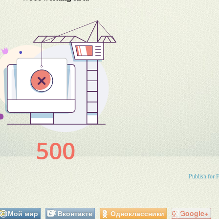
Publish for 
Мой мир
Вконтакте
Одноклассники
Google+