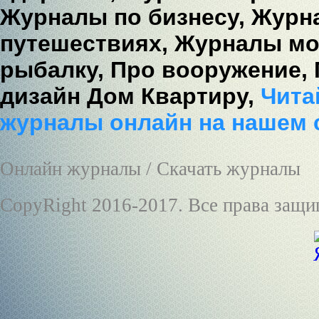
Журналы по бизнесу,
Журна
путешествиях,
Журналы мо
рыбалку,
Про вооружение,
дизайн Дом Квартиру,
Читай
журналы онлайн на нашем 
Онлайн журналы / Скачать журналы
CopyRight 2016-2017. Все права защ