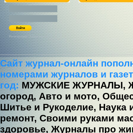
Регистрация / Забыл пароль?
Сайт журнал-онлайн попол
номерами журналов и газет
год:
МУЖСКИЕ ЖУРНАЛЫ,
огород,
Авто и мото,
Общес
Шитье и Рукоделие,
Наука 
ремонт,
Своими руками мас
здоровье,
Журналы про жи