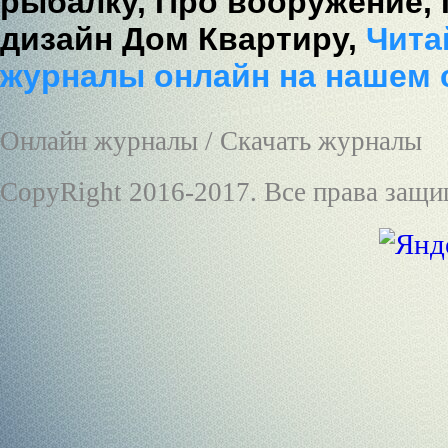
рыбалку,
Про вооружение,
дизайн Дом Квартиру,
Читай
журналы онлайн на нашем 
Онлайн журналы / Скачать журналы
CopyRight 2016-2017. Все права защ