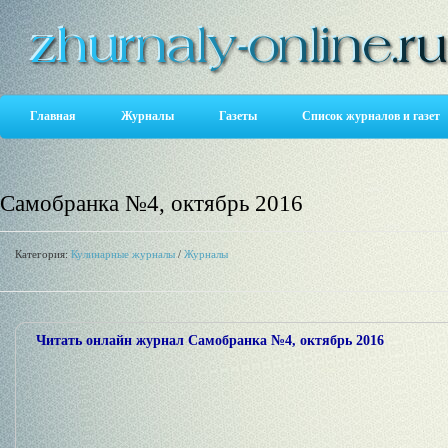
Главная
Журналы
Газеты
Список журналов и газет
Самобранка №4, октябрь 2016
Категория:
Кулинарные журналы
/
Журналы
Читать онлайн журнал Самобранка №4, октябрь 2016