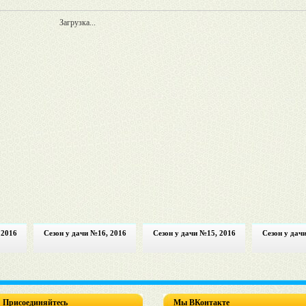
Загрузка...
 2016
Сезон у дачи №16, 2016
Сезон у дачи №15, 2016
Сезон у дач
Присоединяйтесь
Мы ВКонтакте