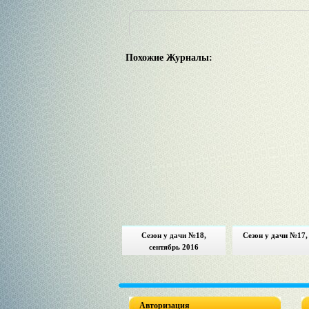
Похожие Журналы:
Сезон у дачи №18,
Сезон у дачи №17,
сентябрь 2016
Авторизация