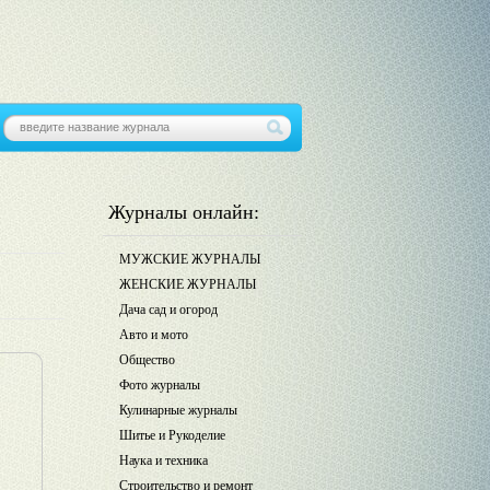
Журналы онлайн:
МУЖСКИЕ ЖУРНАЛЫ
ЖЕНСКИЕ ЖУРНАЛЫ
Дача сад и огород
Авто и мото
Общество
Фото журналы
Кулинарные журналы
Шитье и Рукоделие
Наука и техника
Строительство и ремонт