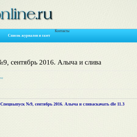
Контакты
Список журналов и газет
№9, сентябрь 2016. Алыча и слива
чи
 Спецвыпуск №9, сентябрь 2016. Алыча и слива
скачать dle 11.3