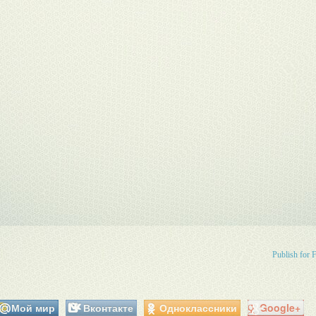
Publish for 
Мой мир
Вконтакте
Одноклассники
Google+