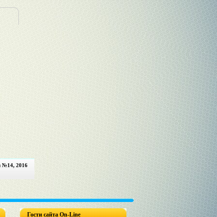
и №14, 2016
Гости сайта On-Line