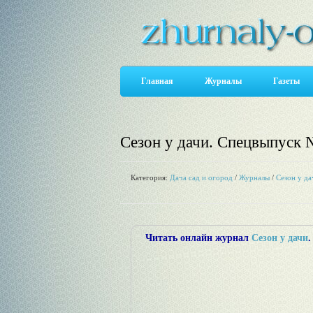
Главная
Журналы
Газеты
Сезон у дачи. Спецвыпуск 
Категория:
Дача сад и огород
/
Журналы
/
Сезон у да
Читать онлайн журнал
Сезон у дачи
.