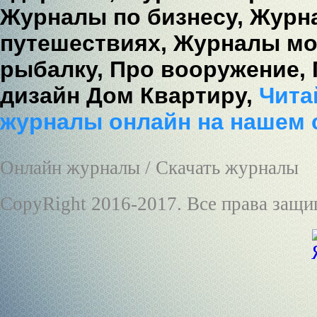
Журналы по бизнесу,
Журна
путешествиях,
Журналы мо
рыбалку,
Про вооружение,
дизайн Дом Квартиру,
Читай
журналы онлайн на нашем 
Онлайн журналы / Скачать журналы
CopyRight 2016-2017. Все права защ