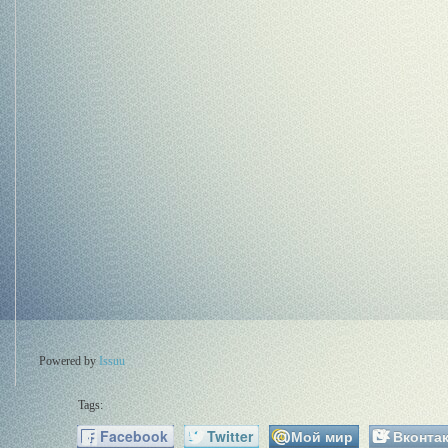
Powered by
Issuu
Tags:
Facebook
Twitter
Мой мир
Вконтак