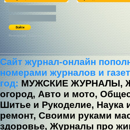
Регистрация / Забыл пароль?
Сайт журнал-онлайн попол
номерами журналов и газет
год:
МУЖСКИЕ ЖУРНАЛЫ,
огород,
Авто и мото,
Общес
Шитье и Рукоделие,
Наука 
ремонт,
Своими руками мас
здоровье,
Журналы про жи