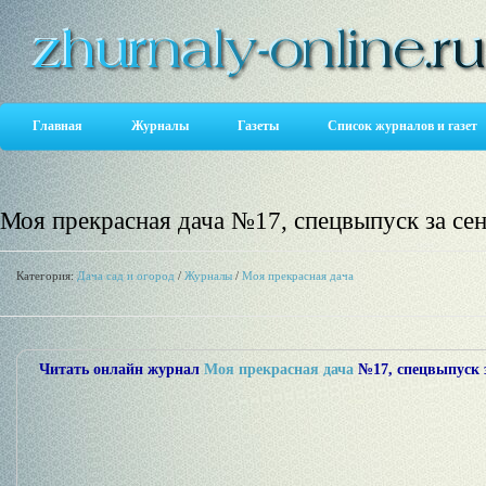
Главная
Журналы
Газеты
Список журналов и газет
Моя прекрасная дача №17, спецвыпуск за се
Категория:
Дача сад и огород
/
Журналы
/
Моя прекрасная дача
Читать онлайн журнал
Моя прекрасная дача
№17, спецвыпуск з