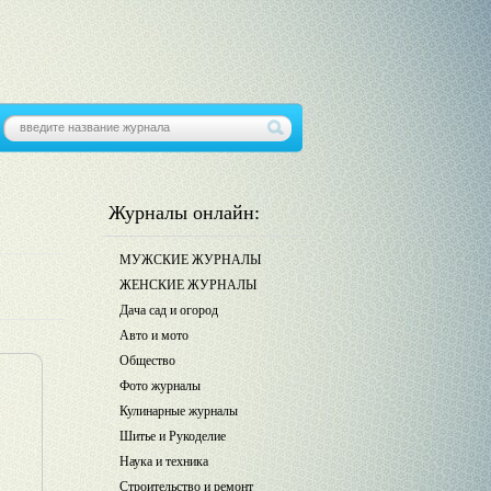
Журналы онлайн:
МУЖСКИЕ ЖУРНАЛЫ
ЖЕНСКИЕ ЖУРНАЛЫ
Дача сад и огород
Авто и мото
Общество
Фото журналы
Кулинарные журналы
Шитье и Рукоделие
Наука и техника
Строительство и ремонт