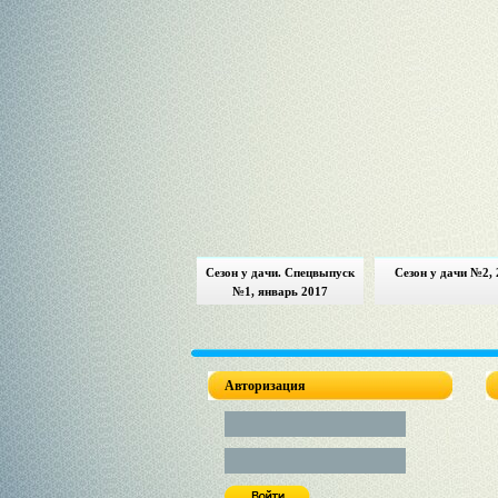
Сезон у дачи. Спецвыпуск
Сезон у дачи №2, 
№1, январь 2017
Авторизация