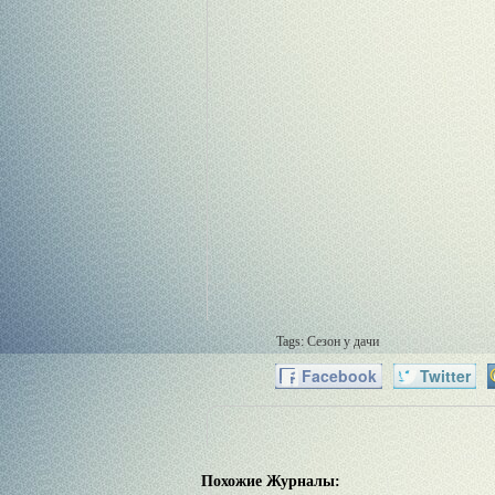
Tags:
Сезон у дачи
Facebook
Twitter
Похожие Журналы: