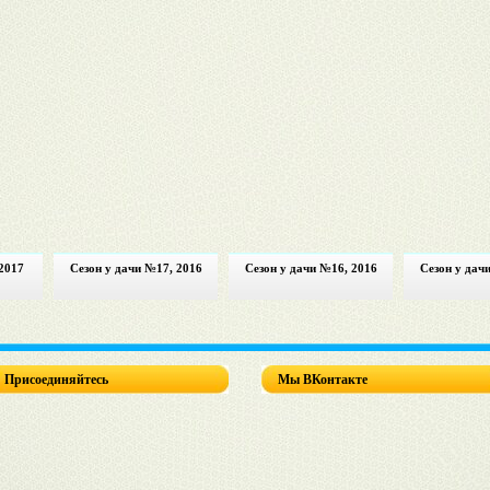
2017
Сезон у дачи №17, 2016
Сезон у дачи №16, 2016
Сезон у дач
Присоединяйтесь
Мы ВКонтакте