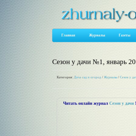
Главная
Журналы
Газеты
Сезон у дачи №1, январь 2
Категория:
Дача сад и огород
/
Журналы
/
Сезон у да
Читать онлайн журнал
Сезон у дачи