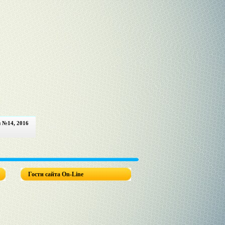
и №14, 2016
Гости сайта On-Line