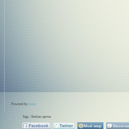
Powered by
Issuu
Tags:
Люблю цветы
Facebook
Twitter
Мой мир
Вконтак