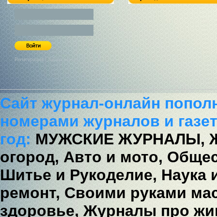
Регистрация / Забыл пароль?
Сайт журнал-онлайн попол
номерами журналов и газет
год:
МУЖСКИЕ ЖУРНАЛЫ,
огород,
Авто и мото,
Общес
Шитье и Рукоделие,
Наука 
ремонт,
Своими руками мас
здоровье,
Журналы про жи