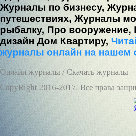
Журналы по бизнесу,
Журна
путешествиях,
Журналы мо
рыбалку,
Про вооружение,
дизайн Дом Квартиру,
Читай
журналы онлайн на нашем 
Онлайн журналы / Скачать журналы
CopyRight 2016-2017. Все права защ