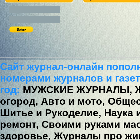
Регистрация / Забыл пароль?
Сайт журнал-онлайн попол
номерами журналов и газет
год:
МУЖСКИЕ ЖУРНАЛЫ,
огород,
Авто и мото,
Общес
Шитье и Рукоделие,
Наука 
ремонт,
Своими руками мас
здоровье,
Журналы про жи