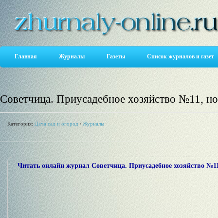
Главная
Журналы
Газеты
Список журналов и газет
Советчица. Приусадебное хозяйство №11, н
Категория:
Дача сад и огород
/
Журналы
Читать онлайн журнал Советчица. Приусадебное хозяйство №11