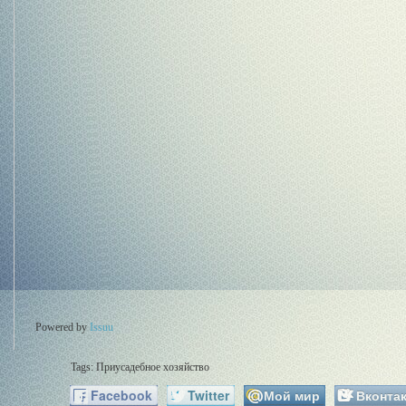
Powered by
Issuu
Tags: Приусадебное хозяйство
Facebook
Twitter
Мой мир
Вконтак