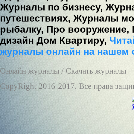
Журналы по бизнесу,
Журна
путешествиях,
Журналы мо
рыбалку,
Про вооружение,
дизайн Дом Квартиру,
Читай
журналы онлайн на нашем 
Онлайн журналы / Скачать журналы
CopyRight 2016-2017. Все права защ