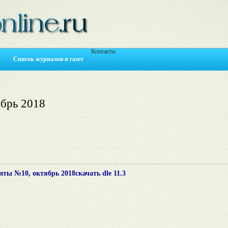
Контакты
Список журналов и газет
брь 2018
ы №10, октябрь 2018скачать dle 11.3