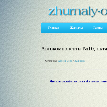
Главная
Журналы
Газеты
Автокомпоненты №10, октя
Категория:
Авто и мото
/
Журналы
Читать онлайн журнал Автокомпонент