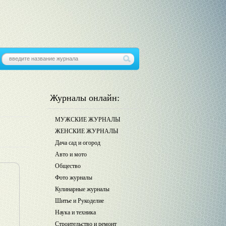
Журналы онлайн:
МУЖСКИЕ ЖУРНАЛЫ
ЖЕНСКИЕ ЖУРНАЛЫ
Дача сад и огород
Авто и мото
Общество
Фото журналы
Кулинарные журналы
Шитье и Рукоделие
Наука и техника
Строительство и ремонт