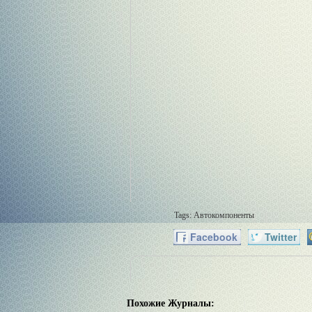
Tags:
Автокомпоненты
Facebook
Twitter
Похожие Журналы: