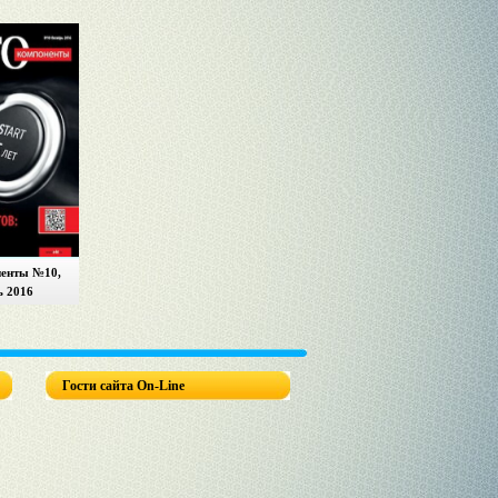
енты №10,
ь 2016
Гости сайта On-Line