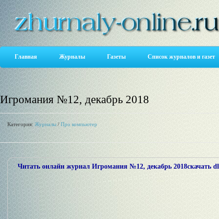
Главная
Журналы
Газеты
Список журналов и газет
Игромания №12, декабрь 2018
Категория:
Журналы
/
Про компьютер
Читать онлайн журнал Игромания №12, декабрь 2018скачать dle