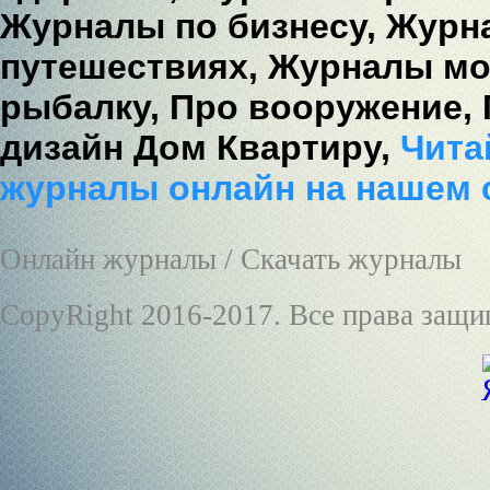
Журналы по бизнесу,
Журна
путешествиях,
Журналы мо
рыбалку,
Про вооружение,
дизайн Дом Квартиру,
Читай
журналы онлайн на нашем 
Онлайн журналы / Скачать журналы
CopyRight 2016-2017. Все права защ